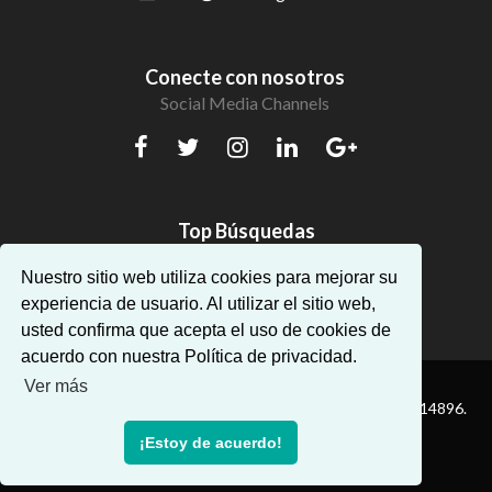
Conecte con nosotros
Social Media Channels
Top Búsquedas
Hermosos apartamentos en Algarve
Nuestro sitio web utiliza cookies para mejorar su
experiencia de usuario. Al utilizar el sitio web,
usted confirma que acepta el uso de cookies de
acuerdo con nuestra Política de privacidad.
Ver más
® Dream Algarve. Todos los derechos reservados — AMI:14896.
¡Estoy de acuerdo!
Powered by
Proppy - Real Estate CRM