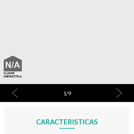
1
/
9
CARACTERISTICAS