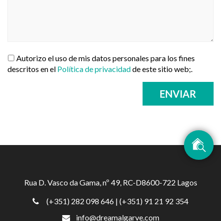
Autorizo el uso de mis datos personales para los fines
descritos en el
Política de privacidad
de este sitio web;.
ENVIAR
Rua D. Vasco da Gama, nº 49, RC-D8600-722 Lagos
(+351) 282 098 646
| (+351) 91 21 92 354
info@dreamalgarve.com