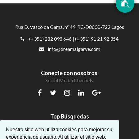
Rua D. Vasco da Gama, nº 49, RC-D8600-722 Lagos
(+351) 282 098 646
| (+351) 91 21 92 354
info@dreamalgarve.com
Conecte con nosotros
Social Media Channels
Top Búsquedas
Hermosos apartamentos en Algarve
Nuestro sitio web utiliza cookies para mejorar su
experiencia de usuario. Al utilizar el sitio web,