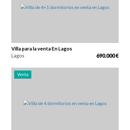
Villa para la venta En Lagos
Lagos
690.000 €
Venta
Camas
Zona
Referencia
4
262 m2
2982