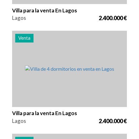
Villa para la venta En Lagos
Lagos
2.400.000 €
Venta
Camas
Zona
Referencia
4
262 m2
2977
Villa para la venta En Lagos
Lagos
2.400.000 €