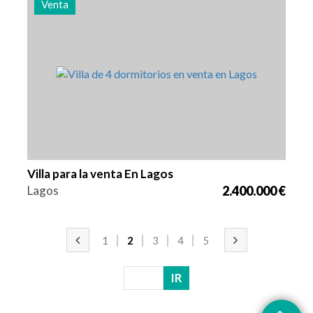
Venta
Camas
Zona
Referencia
4
262 m2
2976
Villa para la venta En Lagos
Lagos
2.400.000 €
1
2
3
4
5