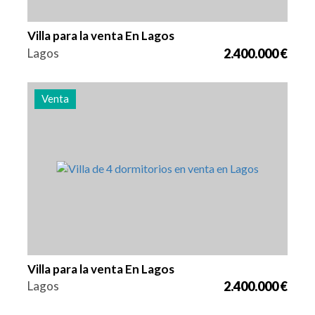
Villa para la venta En Lagos
Lagos
2.400.000 €
Venta
Camas
Zona
Referencia
4
262 m2
2981
Villa para la venta En Lagos
Lagos
2.400.000 €