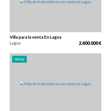
Villa para la venta En Lagos
Lagos
2.400.000 €
Venta
Camas
Zona
Referencia
4
262 m2
2978