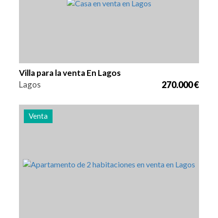
Villa para la venta En Lagos
Lagos
270.000 €
Venta
Camas
Zona
Referencia
2
104 m2
3007