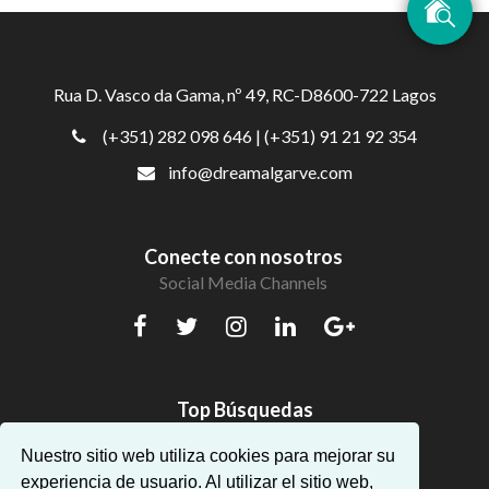
Rua D. Vasco da Gama, nº 49, RC-D8600-722 Lagos
(+351) 282 098 646
| (+351) 91 21 92 354
info@dreamalgarve.com
Conecte con nosotros
Social Media Channels
Top Búsquedas
Hermosos apartamentos en Algarve
Nuestro sitio web utiliza cookies para mejorar su
experiencia de usuario. Al utilizar el sitio web,