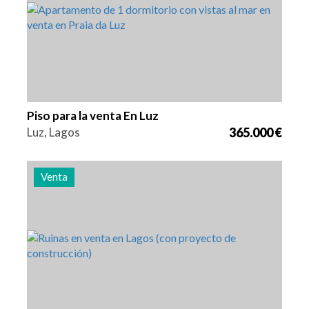
Piso para la venta En Luz
Luz, Lagos
365.000 €
Venta
Zona
Referencia
24 m2
3011