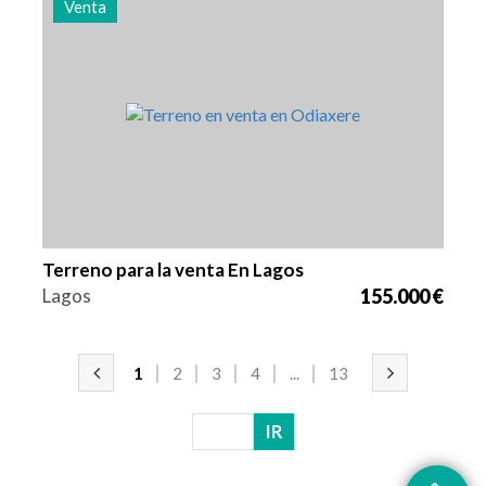
Venta
Zona
Referencia
400 m2
3005
Terreno para la venta En Lagos
Lagos
155.000 €
1
2
3
4
...
13