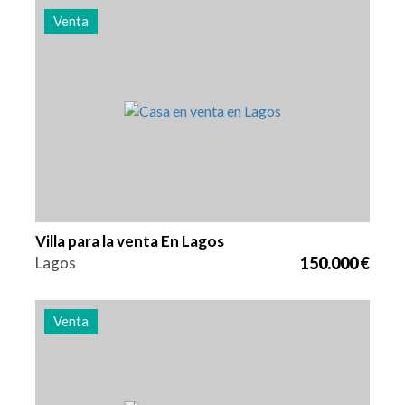
Venta
Zona
Referencia
28 m2
3009
Villa para la venta En Lagos
Lagos
150.000 €
Venta
Zona
Referencia
55 m2
3008