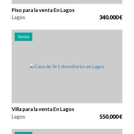
Piso para la venta En Lagos
Lagos
340.000 €
Venta
Camas
Zona
Referencia
3
106 m2
3006
Villa para la venta En Lagos
Lagos
550.000 €