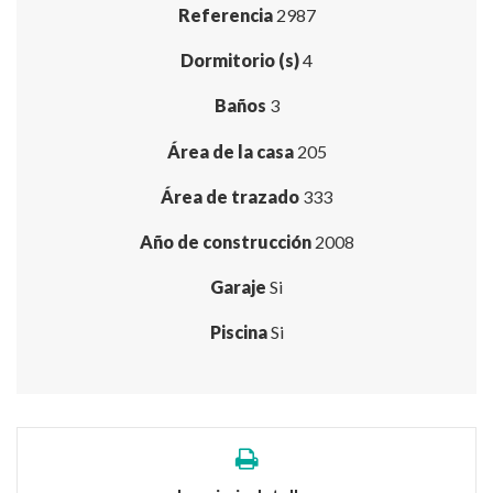
Referencia
2987
Dormitorio (s)
4
Baños
3
Área de la casa
205
Área de trazado
333
Año de construcción
2008
Garaje
Si
Piscina
Si