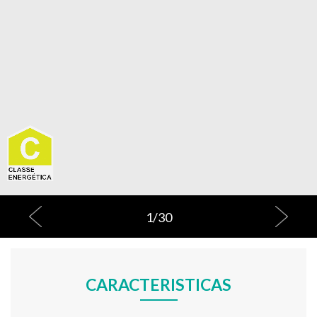
1
/
30
CARACTERISTICAS