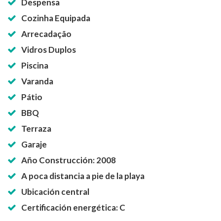
Despensa
Cozinha Equipada
Arrecadação
Vidros Duplos
Piscina
Varanda
Pátio
BBQ
Terraza
Garaje
Año Construcción: 2008
A poca distancia a pie de la playa
Ubicación central
Certificación energética: C