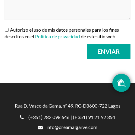
Autorizo el uso de mis datos personales para los fines
descritos en el
Política de privacidad
de este sitio web;.
ENVIAR
Rua D. Vasco da Gama, nº 49, RC-D8600-722 Lagos
(+351) 282 098 646
| (+351) 91 21 92 354
info@dreamalgarve.com