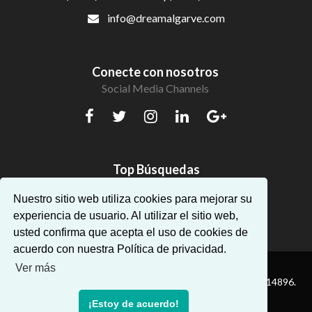
info@dreamalgarve.com
Conecte con nosotros
Social Media Channels
Top Búsquedas
Hermosos apartamentos en Algarve
Nuestro sitio web utiliza cookies para mejorar su
experiencia de usuario. Al utilizar el sitio web,
usted confirma que acepta el uso de cookies de
acuerdo con nuestra Política de privacidad.
Ver más
® Dream Algarve. Todos los derechos reservados — AMI:14896.
¡Estoy de acuerdo!
Powered by
Proppy - Real Estate CRM