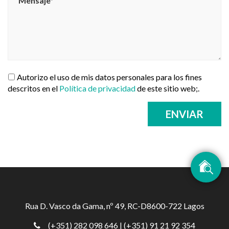
Autorizo el uso de mis datos personales para los fines
descritos en el
Política de privacidad
de este sitio web;.
ENVIAR
Rua D. Vasco da Gama, nº 49, RC-D8600-722 Lagos
(+351) 282 098 646
| (+351) 91 21 92 354