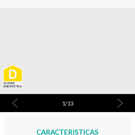
1
/
13
CARACTERISTICAS