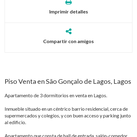
Imprimir detalles
Compartir con amigos
Piso Venta en São Gonçalo de Lagos, Lagos
Apartamento de 3 dormitorios en venta en Lagos.
Inmueble situado en un céntrico barrio residencial, cerca de
supermercados y colegios, y con buen acceso y parking junto
al edificio.
Apartamento que consta de hall de entrada, salón-comedor,