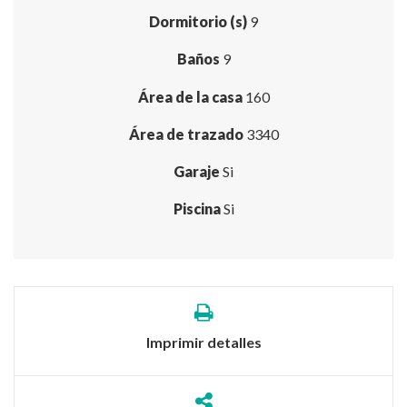
Dormitorio (s)
9
Baños
9
Área de la casa
160
Área de trazado
3340
Garaje
Si
Piscina
Si
Imprimir detalles