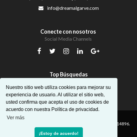
info@dreamalgarve.com
Conecte con nosotros
Social Media Channels
Top Búsquedas
Hermosos apartamentos en Algarve
Nuestro sitio web utiliza cookies para mejorar su
experiencia de usuario. Al utilizar el sitio web,
usted confirma que acepta el uso de cookies de
acuerdo con nuestra Política de privacidad.
Ver más
® Dream Algarve. Todos los derechos reservados — AMI:14896.
¡Estoy de acuerdo!
Powered by
Proppy - Real Estate CRM