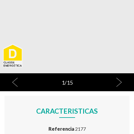
1
/
15
CARACTERISTICAS
Referencia
2177