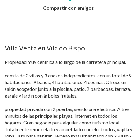
Compartir con amigos
Villa Venta en Vila do Bispo
Propiedad muy céntrica a lo largo de la carretera principal.
consta de 2 villas y 3 anexos independientes, con un total de 9
habitaciones, 9 baños, 4 habitaciones, 4 cocinas. Ofrece un
salón acogedor junto a la piscina, patio, 2 barbacoas, terraza,
garaje y jardín con árboles frutales.
propiedad privada con 2 puertas, siendo una eléctrica. A tres
minutos de las principales playas. Internet en todos los
hogares. Gran negocio para alquilar como turismo local.
Totalmente remodelado y amueblado con electrodos, vajilla y
ropa, listo para habitar. Terreno más urbanizado con 2500m2.