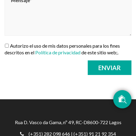
Autorizo el uso de mis datos personales para los fines
descritos en el
Política de privacidad
de este sitio web;.
ENVIAR
Rua D. Vasco da Gama, nº 49, RC-D8600-722 Lagos
(+351) 282 098 646
| (+351) 91 21 92 354