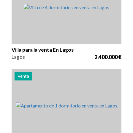
Villa para la venta En Lagos
Lagos
2.400.000 €
Venta
Camas
Zona
Referencia
1
74 m2
2974