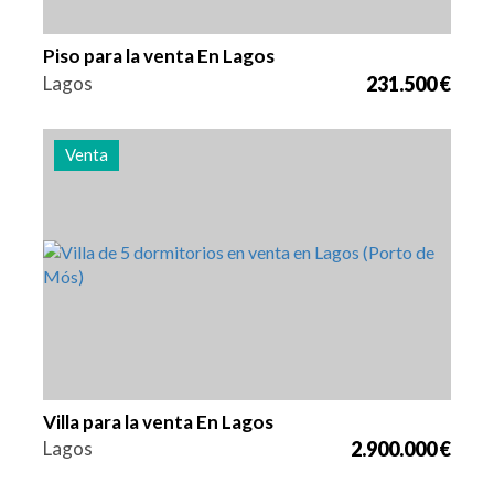
Piso para la venta En Lagos
Lagos
231.500 €
Venta
Camas
Zona
Referencia
5
175 m2
2969
Villa para la venta En Lagos
Lagos
2.900.000 €