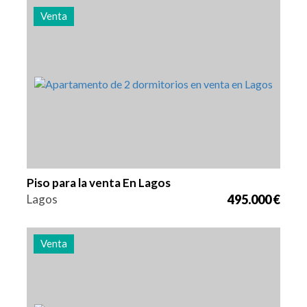
Venta
Camas
Zona
Referencia
2
94 m2
2972
Piso para la venta En Lagos
Lagos
495.000 €
Venta
Camas
Zona
Referencia
3
130 m2
2939