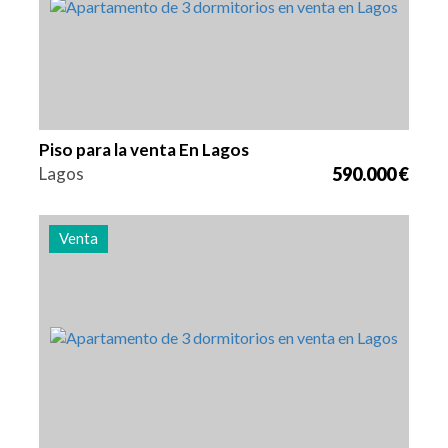
Piso para la venta En Lagos
Lagos
590.000 €
Venta
Camas
Zona
Referencia
3
130 m2
2948