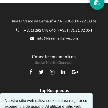
Rua D. Vasco da Gama, nº 49, RC-D8600-722 Lagos
(+351) 282 098 646
| (+351) 91 21 92 354
info@dreamalgarve.com
Conecte con nosotros
Social Media Channels
Top Búsquedas
Hermosos apartamentos en Algarve
Nuestro sitio web utiliza cookies para mejorar su
experiencia de usuario. Al utilizar el sitio web,